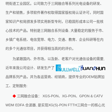
明街道工业园区。公司致力于三网融合等系列光电设备的研发、
生产和销售，多项软件著作权取得国家版权局认证许可，同时国
家知识产权局颁发多项实用新型专利，已稳固形成本公司一批核
心技术的产品。特别是三网融合系列设备
,
大量稳定的服务于市、
乡镇广电系统、电信宽带、电力、交通、教育、企业科研等在内
的多个光通信项目，并获得相当高的的评价。
为紧跟国内、外市场，以及新、老客户对光通信设备的需要
,
近年来我公司设计、研发生产了
品牌系列产品，并为各运营商、经销商，提供专业的
OEM
贴牌加
工、定制服务
:
◆
三网融合设备：
XGS-PON
、
XG-PON
、
GPON & CATV
WDM EDFA
合波器
,
是实现
XG(S)-PON FTTH
三网合一的核心光