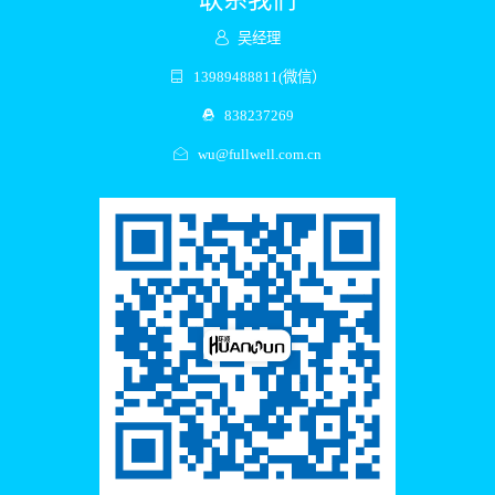
吴经理
13989488811(微信）
838237269
wu@fullwell.com.cn