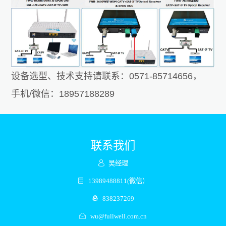
设备选型、技术支持请联系：0571-85714656，
手机/微信：18957188289
联系我们
吴经理
13989488811(微信）
838237269
wu@fullwell.com.cn