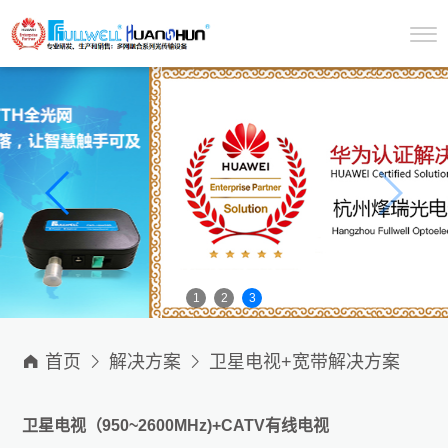
1
2
3

首页

解决方案

卫星电视+宽带解决方案
卫星电视（950~2600MHz)+CATV有线电视