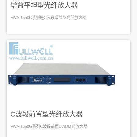
增益平坦型光纤放大器
FWA-1550C系列是C波段增益型光纤放大器
C波段前置型光纤放大器
FWA-1550G系列C波段前置DWDM光放大器