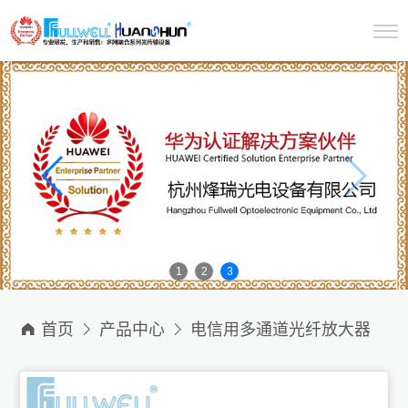
1
2
3

首页

产品中心

电信用多通道光纤放大器