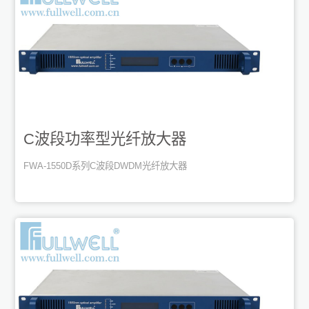
C波段功率型光纤放大器
FWA-1550D系列C波段DWDM光纤放大器