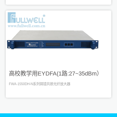
高校教学用EYDFA(1路:27~35dBm）
FWA-1550DH-N系列铒镱共掺光纤放大器