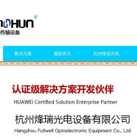
解决方案
最新资讯
杭州烽瑞光电