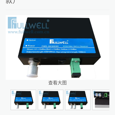
款）
查看大图