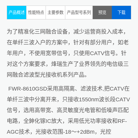
产品概述
性能特点
主要参数
产品型号系列
预览
下载
为了精准化三网融合设备，减少运营商投入成本，
在单纤三波入户的方案中，针对有部分用户，如老
年用户，不使用宽带信号，只使用CATV信号。针
对这个方案要求，烽瑞生产了业界领先的电信级三
网融合滤波型光接收机系列产品。
FWR-8610GSD采用高隔离、滤波技术,把CATV在
单纤三波中分离开来，只接收1550nm波长段CATV
信号，选用高带宽、高灵敏度光电管和低噪声匹配
电路，全鉮化镓IC放大，采用低光功率接收和RF-
AGC技术，光接收范围-18～+2dBm，光控