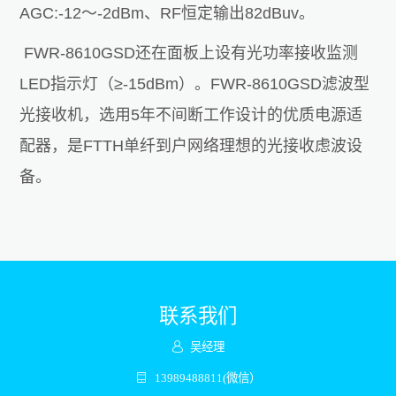
AGC:-12～-2dBm、RF恒定输出82dBuv。
FWR-8610GSD还在面板上设有光功率接收监测
LED指示灯（≥-15dBm）。FWR-8610GSD滤波型
光接收机，选用5年不间断工作设计的优质电源适
配器，是FTTH单纤到户网络理想的光接收虑波设
备。
联系我们
吴经理
13989488811(微信）