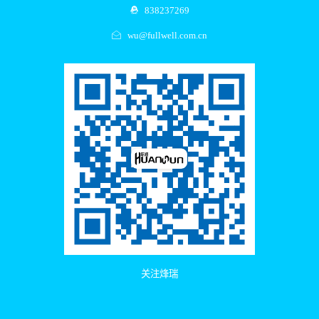
838237269
wu@fullwell.com.cn
关注烽瑞