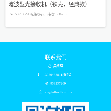
滤波型光接收机（铁壳，经典款）
FWR-8610GSD光接收机(只接收1550nm)
联系我们
吴经理
13989488811(微信）
838237269
wu@fullwell.com.cn