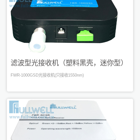
滤波型光接收机（塑料黑壳，迷你型）
FWR-1000GSD光接收机(只接收1550nm)